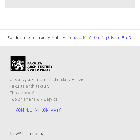
Za obsah této stránky zodpovídá:
doc. MgA. Ondřej Císler, Ph.D.
České vysoké učení technické v Praze
Fakulta architektury
Thákurova 9
166 34 Praha 6 - Dejvice
KOMPLETNÍ KONTAKTY
NEWSLETTER FA