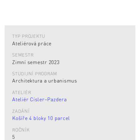
TYP PROJEKTU
Ateliérová práce
SEMESTR
Zimní semestr 2023
STUDIJNÍ PROGRAM
Architektura a urbanismus
ATELIÉR
Ateliér Císler–Pazdera
ZADÁNÍ
Košíře 4 bloky 10 parcel
ROČNÍK
5