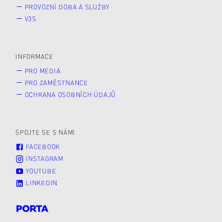
PROVOZNÍ DOBA A SLUŽBY
V3S
INFORMACE
PRO MÉDIA
PRO ZAMĚSTNANCE
OCHRANA OSOBNÍCH ÚDAJŮ
SPOJTE SE S NÁMI
FACEBOOK
INSTAGRAM
YOUTUBE
LINKEDIN