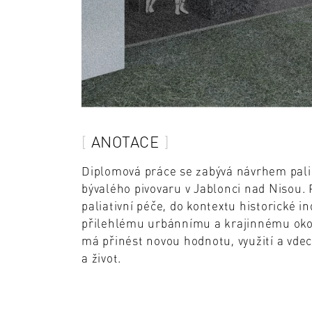
ANOTACE
Diplomová práce se zabývá návrhem palia
bývalého pivovaru v Jablonci nad Nisou. 
paliativní péče, do kontextu historické in
přilehlému urbánnímu a krajinnému oko
má přinést novou hodnotu, využití a vde
a život.