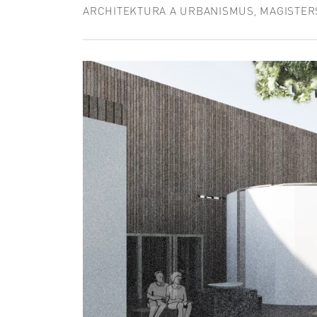
ARCHITEKTURA A URBANISMUS, MAGISTER