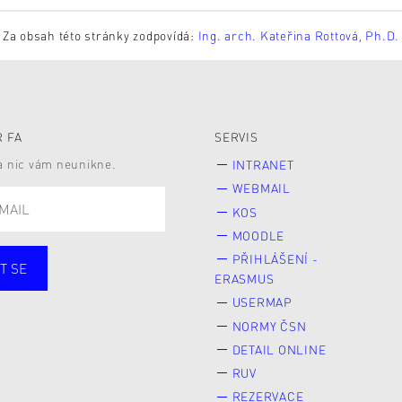
Za obsah této stránky zodpovídá:
Ing. arch. Kateřina Rottová, Ph.D.
 FA
SERVIS
 a nic vám neunikne.
INTRANET
WEBMAIL
KOS
MOODLE
PŘIHLÁŠENÍ -
T SE
ERASMUS
cí
Zaměstnané
USERMAP
Veřejnost
NORMY ČSN
e* kyně o studium
DETAIL ONLINE
RUV
REZERVACE