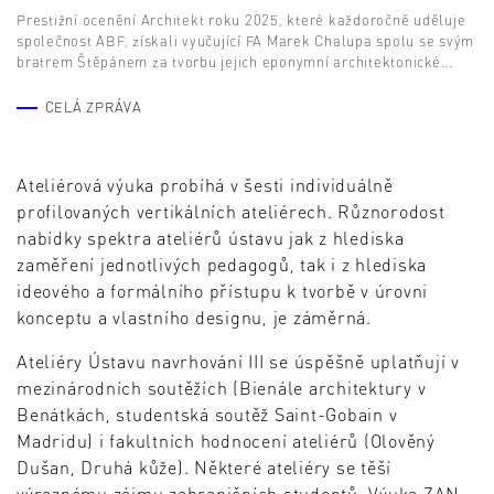
Prestižní ocenění Architekt roku 2025, které každoročně uděluje
společnost ABF, získali vyučující FA Marek Chalupa spolu se svým
bratrem Štěpánem za tvorbu jejich eponymní architektonické...
CELÁ ZPRÁVA
Ateliérová výuka probíhá v šesti individuálně
profilovaných vertikálních ateliérech. Různorodost
nabídky spektra ateliérů ústavu jak z hlediska
zaměření jednotlivých pedagogů, tak i z hlediska
ideového a formálního přístupu k tvorbě v úrovni
konceptu a vlastního designu, je záměrná.
Ateliéry Ústavu navrhování III se úspěšně uplatňují v
mezinárodních soutěžích (Bienále architektury v
Benátkách, studentská soutěž Saint-Gobain v
Madridu) i fakultních hodnocení ateliérů (Olověný
Dušan, Druhá kůže). Některé ateliéry se těší
výraznému zájmu zahraničních studentů. Výuka ZAN