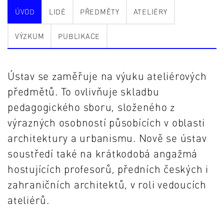
ÚVOD
LIDÉ
PŘEDMĚTY
ATELIÉRY
VÝZKUM
PUBLIKACE
Ústav se zaměřuje na výuku ateliérových
předmětů. To ovlivňuje skladbu
pedagogického sboru, složeného z
výrazných osobností působících v oblasti
architektury a urbanismu. Nově se ústav
soustředí také na krátkodobá angažmá
hostujících profesorů, předních českých i
zahraničních architektů, v roli vedoucích
ateliérů.