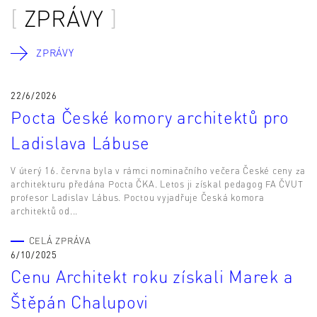
ZPRÁVY
ZPRÁVY
22/6/2026
Pocta České komory architektů pro
Ladislava Lábuse
V úterý 16. června byla v rámci nominačního večera České ceny za
architekturu předána Pocta ČKA. Letos ji získal pedagog FA ČVUT
profesor Ladislav Lábus. Poctou vyjadřuje Česká komora
architektů od...
CELÁ ZPRÁVA
6/10/2025
Cenu Architekt roku získali Marek a
Štěpán Chalupovi