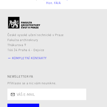
Hon. FAIA
České vysoké učení technické v Praze
Fakulta architektury
Thákurova 9
166 34 Praha 6 - Dejvice
KOMPLETNÍ KONTAKTY
NEWSLETTER FA
Přihlaste se a nic vám neunikne.