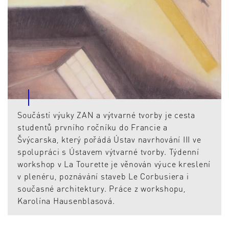
Součástí výuky ZAN a výtvarné tvorby je cesta
studentů prvního ročníku do Francie a
Švýcarska, který pořádá Ústav navrhování III ve
spolupráci s Ústavem výtvarné tvorby. Týdenní
workshop v La Tourette je věnován výuce kreslení
v plenéru, poznávání staveb Le Corbusiera i
současné architektury. Práce z workshopu,
Karolína Hausenblasová.