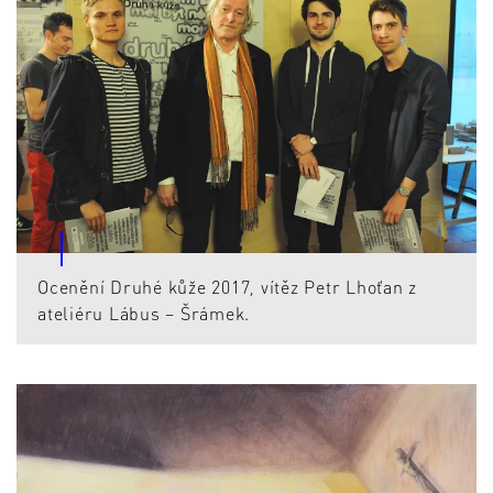
Ocenění Druhé kůže 2017, vítěz Petr Lhoťan z
ateliéru Lábus – Šrámek.