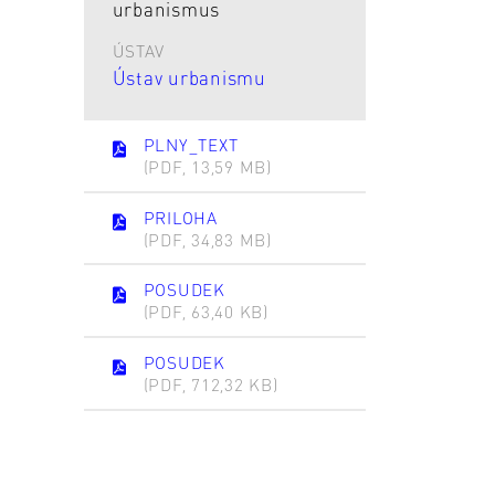
urbanismus
ÚSTAV
Ústav urbanismu
PLNY_TEXT
(PDF, 13,59 MB)
PRILOHA
(PDF, 34,83 MB)
POSUDEK
(PDF, 63,40 KB)
POSUDEK
(PDF, 712,32 KB)