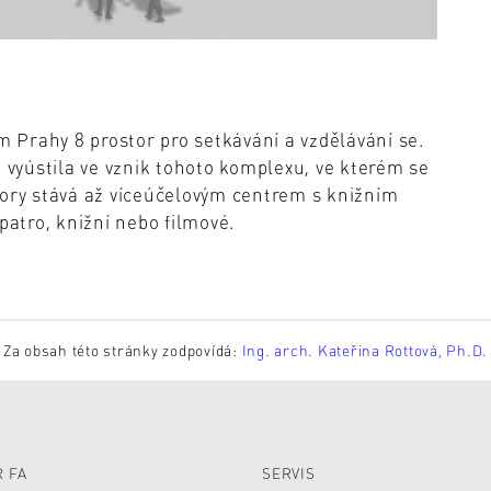
Prahy 8 prostor pro setkávání a vzdělávání se.
vyústila ve vznik tohoto komplexu, ve kterém se
tory stává až víceúčelovým centrem s knižním
atro, knižní nebo filmové.
Za obsah této stránky zodpovídá:
Ing. arch. Kateřina Rottová, Ph.D.
 FA
SERVIS