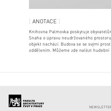
ANOTACE
Knihovna Palmovka poskytuje obyvatelům 
Snaha o úpravu neudržovaného prostoru 
objekt nachází. Budova se se svými pros
oddělením. Můžeme zde nalézt hudební p
NEWSLETTER