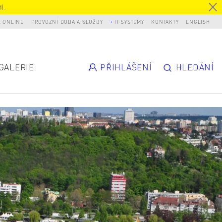
).
L ONLINE
PROVOZNÍ DOBA A SLUŽBY
IT SYSTÉMY
KONTAKTY
ENGLISH
GALERIE
PŘIHLÁŠENÍ
HLEDÁNÍ