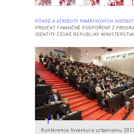
PŮVOD A ATRIBUTY PAMÁTKOVÝCH HODNOT
PROJEKT FINANČNĚ PODPOŘENÝ Z PROGRA
IDENTITY ČESKÉ REPUBLIKY MINISTERSTVA K
Konference Inventura urbanismu 201