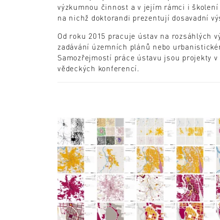
výzkumnou činnost a v jejím rámci i školení 
na nichž doktorandi prezentují dosavadní vý
Od roku 2015 pracuje ústav na rozsáhlých v
zadávání územních plánů nebo urbanistické
Samozřejmostí práce ústavu jsou projekty v
vědeckých konferencí.