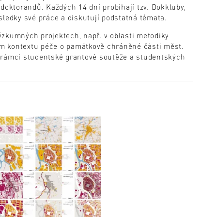
doktorandů. Každých 14 dní probíhají tzv. Dokkluby,
sledky své práce a diskutují podstatná témata.
ýzkumných projektech, např. v oblasti metodiky
m kontextu péče o památkově chráněné části měst.
 rámci studentské grantové soutěže a studentských