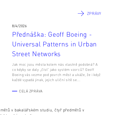
ZPRÁVY
8/4/2026
Přednáška: Geoff Boeing -
Universal Patterns in Urban
Street Networks
Jak moc jsou města kolem nás vlastně podobná? A
co kdyby se daly „číst“ jako systém vzorců? Geoff
Boeing vás vezme pod povrch měst a ukáže, že i když
každé vypadá jinak, jejich uliční sítě se...
CELÁ ZPRÁVA
mětů v bakalářském studiu, čtyř předmětů v