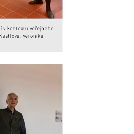
 v kontextu veřejného
Kastlová, Veronika
.