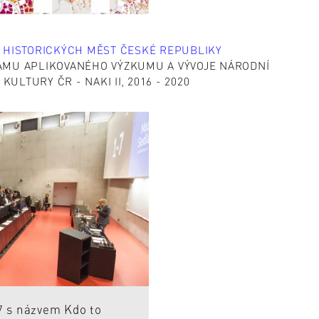
 HISTORICKÝCH MĚST ČESKÉ REPUBLIKY
MU APLIKOVANÉHO VÝZKUMU A VÝVOJE NÁRODNÍ
ULTURY ČR - NAKI II, 2016 - 2020
7 s názvem Kdo to