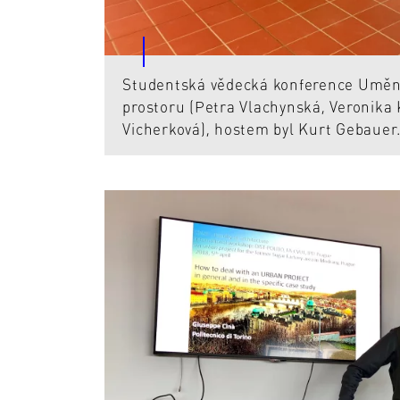
Studentská vědecká konference Umění
prostoru (Petra Vlachynská, Veronika 
Vicherková), hostem byl Kurt Gebauer