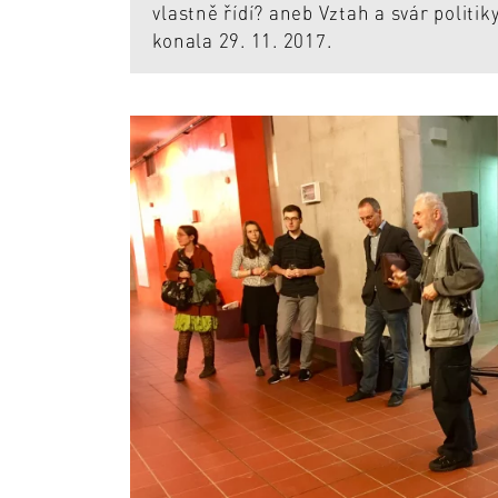
vlastně řídí? aneb Vztah a svár politik
konala 29. 11. 2017.