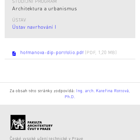
STUDIJNÍ PROGRAM
Architektura a urbanismus
ÚSTAV
Ústav navrhování I
hofmanova-dip-portfolio.pdf
(PDF, 1,20 MB)
Za obsah této stránky zodpovídá:
Ing. arch. Kateřina Rottová,
Ph.D.
České vysoké učení technické v Praze