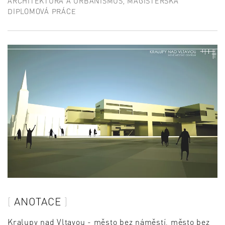
ARCHITEKTURA A URBANISMUS, MAGISTERSKÁ
DIPLOMOVÁ PRÁCE
ANOTACE
Kralupy nad Vltavou - město bez náměstí, město bez