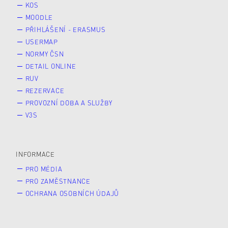
KOS
MOODLE
PŘIHLÁŠENÍ - ERASMUS
USERMAP
NORMY ČSN
DETAIL ONLINE
RUV
REZERVACE
PROVOZNÍ DOBA A SLUŽBY
V3S
INFORMACE
PRO MÉDIA
PRO ZAMĚSTNANCE
OCHRANA OSOBNÍCH ÚDAJŮ