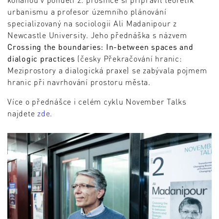
urbanismu a profesor územního plánování
specializovaný na sociologii Ali Madanipour z
Newcastle University. Jeho přednáška s názvem
Crossing the boundaries: In-between spaces and
dialogic practices
(česky Překračování hranic:
Meziprostory a dialogická praxe) se zabývala pojmem
hranic při navrhování prostoru města.
Více o přednášce i celém cyklu November Talks
najdete
zde.