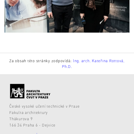
Za obsah této stránky zodpovídá:
Ing. arch. Kateřina Rottová,
Ph.D.
České vysoké učení technické v Praze
Fakulta architektury
Thákurova 9
166 34 Praha 6 - Dejvice