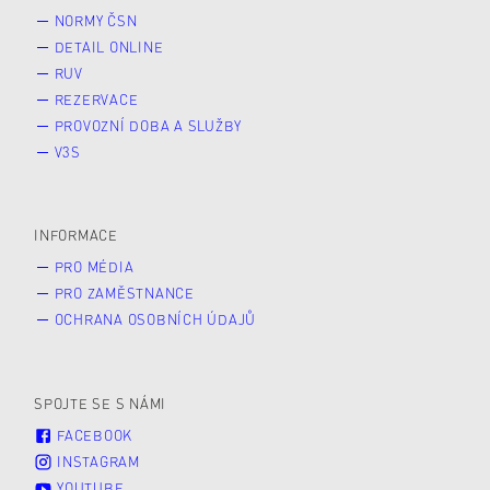
NORMY ČSN
DETAIL ONLINE
RUV
REZERVACE
PROVOZNÍ DOBA A SLUŽBY
V3S
INFORMACE
PRO MÉDIA
PRO ZAMĚSTNANCE
OCHRANA OSOBNÍCH ÚDAJŮ
SPOJTE SE S NÁMI
FACEBOOK
INSTAGRAM
YOUTUBE