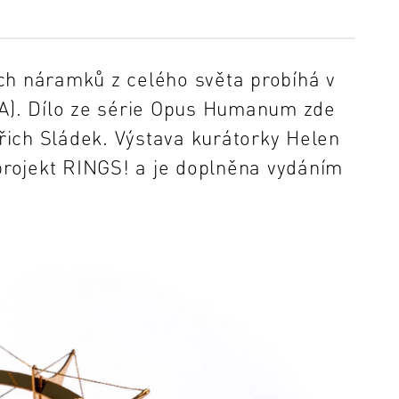
ch náramků z celého světa probíhá v
). Dílo ze série Opus Humanum zde
ich Sládek. Výstava kurátorky Helen
 projekt RINGS! a je doplněna vydáním