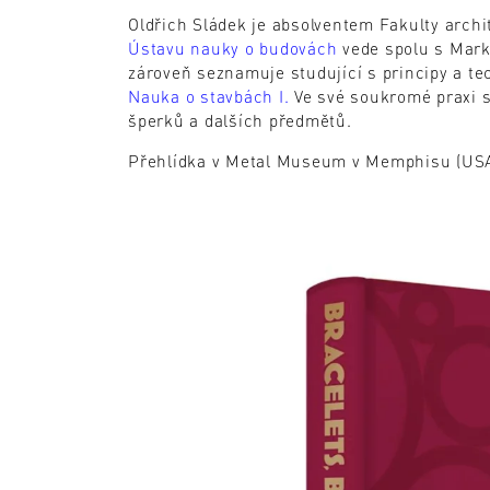
Oldřich Sládek je absolventem Fakulty archi
Ústavu nauky o budovách
vede spolu s Mark
zároveň seznamuje studující s principy a t
Nauka o stavbách I.
Ve své soukromé praxi s
šperků a dalších předmětů.
Přehlídka v Metal Museum v Memphisu (USA) 