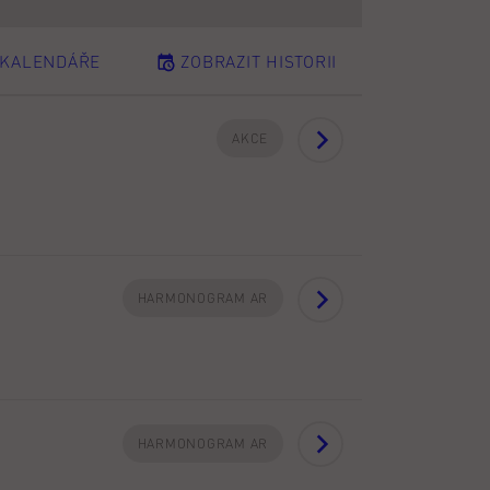
ZOBRAZIT HISTORII
 KALENDÁŘE
AKCE
HARMONOGRAM AR
HARMONOGRAM AR