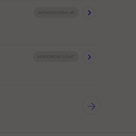
HARMONOGRAM AR
AKADEMICKÝ SENÁT