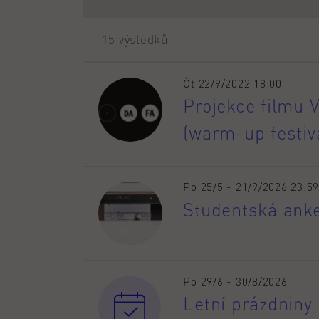
15 výsledků
Čt 22/9/2022 18:00
Projekce filmu 
(warm-up festiva
Po 25/5 - 21/9/2026 23:59
Studentská ank
Po 29/6 - 30/8/2026
Letní prázdniny