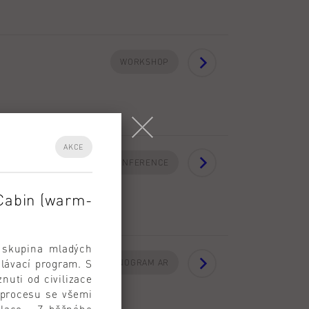
WORKSHOP
AKCE
KONFERENCE
 Cabin (warm-
e skupina mladých
ělávací program. S
HARMONOGRAM AR
nuti od civilizace
o procesu se všemi