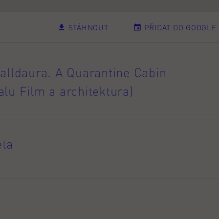
STÁHNOUT
PŘIDAT DO GOOGLE
Valldaura. A Quarantine Cabin
lu Film a architektura)
eta