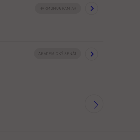
HARMONOGRAM AR
AKADEMICKÝ SENÁT