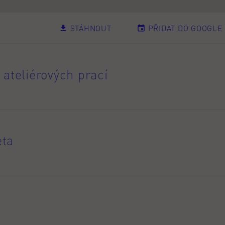
STÁHNOUT
PŘIDAT DO GOOGLE
 ateliérových prací
eta