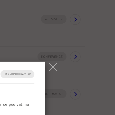
WORKSHOP
KONFERENCE
HARMONOGRAM AR
HARMONOGRAM AR
e se podívat, na