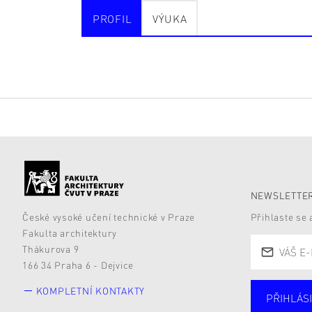
PROFIL
VÝUKA
NEWSLETTER
České vysoké učení technické v Praze
Přihlaste se
Fakulta architektury
Thákurova 9
166 34 Praha 6 - Dejvice
KOMPLETNÍ KONTAKTY
PŘIHLÁSI