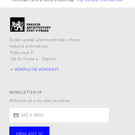
České vysoké učení technické v Praze
Fakulta architektury
Thákurova 9
166 34 Praha 6 - Dejvice
KOMPLETNÍ KONTAKTY
NEWSLETTER FA
Přihlaste se a nic vám neunikne.
PŘIHLÁSIT SE