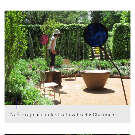
Naši krajináři na festivalu zahrad v Chaumont