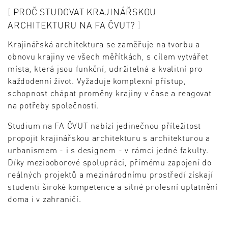
PROČ STUDOVAT KRAJINÁŘSKOU
ARCHITEKTURU NA FA ČVUT?
Krajinářská architektura se zaměřuje na tvorbu a
obnovu krajiny ve všech měřítkách, s cílem vytvářet
místa, která jsou funkční, udržitelná a kvalitní pro
každodenní život. Vyžaduje komplexní přístup,
schopnost chápat proměny krajiny v čase a reagovat
na potřeby společnosti.
Studium na FA ČVUT nabízí jedinečnou příležitost
propojit krajinářskou architekturu s architekturou a
urbanismem - i s designem - v rámci jedné fakulty.
Díky meziooborové spolupráci, přímému zapojení do
reálných projektů a mezinárodnímu prostředí získají
studenti široké kompetence a silné profesní uplatnění
doma i v zahraničí.