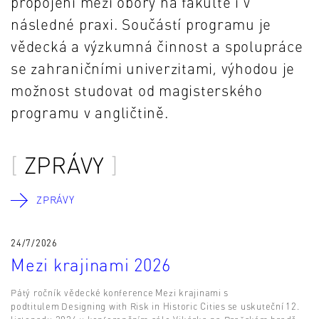
propojení mezi obory na fakultě i v
následné praxi. Součástí programu je
vědecká a výzkumná činnost a spolupráce
se zahraničními univerzitami, výhodou je
možnost studovat od magisterského
programu v angličtině.
ZPRÁVY
ZPRÁVY
24/7/2026
Mezi krajinami 2026
Pátý ročník vědecké konference Mezi krajinami s
podtitulem Designing with Risk in Historic Cities se uskuteční 12.