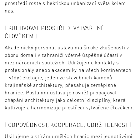
prostředí roste s hektickou urbanizací světa kolem
nás.
KULTIVOVAT PROSTŘEDÍ VYTVÁŘENÉ
ČLOVĚKEM
Akademický personál ústavu má široké zkušenosti v
oboru doma i v zahraničí včetně úspěšné účasti v
mezinárodních soutěžích. Udržujeme kontakty s
profesionály anebo akademiky na všech kontinentech
– vždyť ekologie, jeden ze stavebních kamenů
krajinářské architektury, přesahuje zeměpisné
hranice. Posláním ústavu je rovněž propagovat
chápání architektury jako celostní disciplíny, která
kultivuje a harmonizuje prostředí vytvářené člověkem.
ODPOVĚDNOST, KOOPERACE, UDRŽITELNOST
Usilujeme o stírání umělých hranic mezi jednotlivými