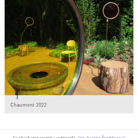
Chaumont 2022
Za obsah této stránky zodpovídá:
Ing. Zuzana Štemberová