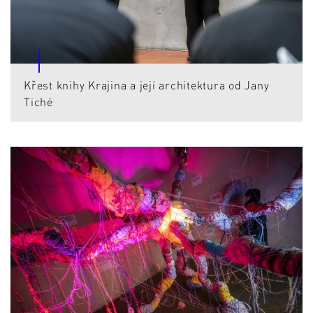
Křest knihy Krajina a její architektura od Jany
Tiché