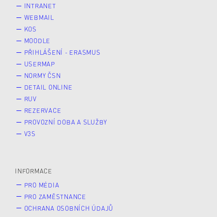
INTRANET
WEBMAIL
KOS
MOODLE
PŘIHLÁŠENÍ - ERASMUS
USERMAP
NORMY ČSN
DETAIL ONLINE
RUV
REZERVACE
PROVOZNÍ DOBA A SLUŽBY
V3S
INFORMACE
PRO MÉDIA
PRO ZAMĚSTNANCE
OCHRANA OSOBNÍCH ÚDAJŮ