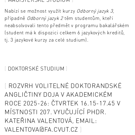
Nabízí se možnost využít kurzy
Odborný jazyk 3,
případně
Odborný jazyk 2
těm studentům, kteří
neabsolvovali tento předmět v programu bakalářském
(student má k dispozici celkem 6 jazykových kreditů,
tj. 3 jazykové kurzy za celé studium).
DOKTORSKÉ STUDIUM
ROZVRH VOLITELNÉ DOKTORANDSKÉ
ANGLIČTINY DOJA V AKADEMICKÉM
ROCE 2025-26: ČTVRTEK 16.15-17.45 V
MÍSTNOSTI 207. VYUČUJÍCÍ PHDR.
KATEŘINA VALENTOVÁ, EMAIL:
VALENTOVA@FA.CVUT.CZ