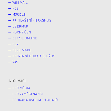
WEBMAIL
KOS
MOODLE
PŘIHLÁŠENÍ - ERASMUS
USERMAP
NORMY ČSN
DETAIL ONLINE
RUV
REZERVACE
PROVOZNÍ DOBA A SLUŽBY
V3S
INFORMACE
PRO MÉDIA
PRO ZAMĚSTNANCE
OCHRANA OSOBNÍCH ÚDAJŮ