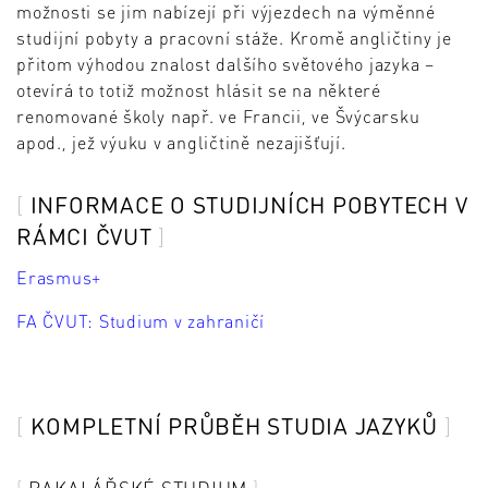
možnosti se jim nabízejí při výjezdech na výměnné
studijní pobyty a pracovní stáže. Kromě angličtiny je
přitom výhodou znalost dalšího světového jazyka –
otevírá to totiž možnost hlásit se na některé
renomované školy např. ve Francii, ve Švýcarsku
apod., jež výuku v angličtině nezajišťují.
INFORMACE O STUDIJNÍCH POBYTECH V
RÁMCI ČVUT
Erasmus+
FA ČVUT: Studium v zahraničí
KOMPLETNÍ PRŮBĚH STUDIA JAZYKŮ