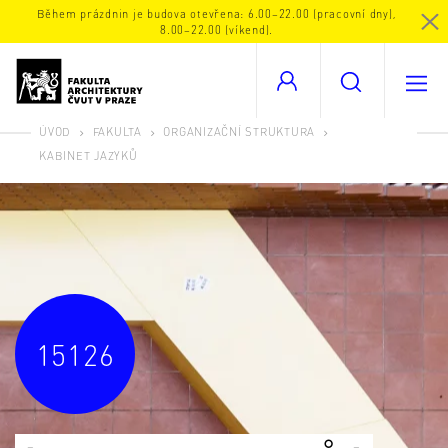
Během prázdnin je budova otevřena: 6.00–22.00 (pracovní dny),
8.00–22.00 (víkend).
ÚVOD
FAKULTA
ORGANIZAČNÍ STRUKTURA
KABINET JAZYKŮ
15126