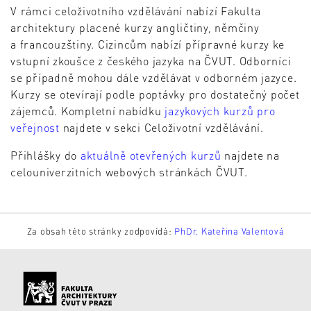
V rámci celoživotního vzdělávání nabízí Fakulta
architektury placené kurzy angličtiny, němčiny
a francouzštiny. Cizincům nabízí přípravné kurzy ke
vstupní zkoušce z českého jazyka na ČVUT. Odborníci
se případně mohou dále vzdělávat v odborném jazyce.
Kurzy se otevírají podle poptávky pro dostatečný počet
zájemců. Kompletní nabídku
jazykových kurzů pro
veřejnost
najdete v sekci Celoživotní vzdělávání.
Přihlášky do
aktuálně otevřených kurzů
najdete na
celouniverzitních webových stránkách ČVUT.
Za obsah této stránky zodpovídá:
PhDr. Kateřina Valentová