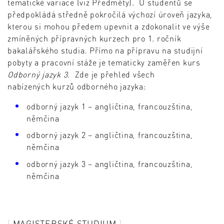
tematické variace (viz Předměty). U studentů se
předpokládá středně pokročilá výchozí úroveň jazyka,
kterou si mohou předem upevnit a zdokonalit ve výše
zmíněných přípravných kurzech pro 1. ročník
bakalářského studia. Přímo na přípravu na studijní
pobyty a pracovní stáže je tematicky zaměřen kurs
Odborný jazyk 3
. Zde je přehled všech
nabízených kurzů odborného jazyka:
odborný jazyk 1 – angličtina, francouzština,
němčina
odborný jazyk 2 – angličtina, francouzština,
němčina
odborný jazyk 3 – angličtina, francouzština,
němčina
MAGISTERSKÉ STUDIUM