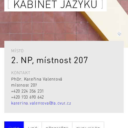
KABINET JAZYKŮ
MÍSTO
2. NP, místnost 207
KONTAKT
PhDr. Kateřina Valentová
místnost 207
+420 224 356 231
+420 733 690 642
katerina.valentova@fa.cvut.cz