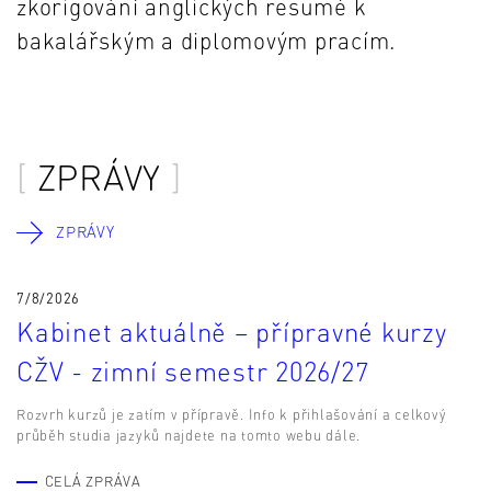
zkorigování anglických resumé k
bakalářským a diplomovým pracím.
ZPRÁVY
ZPRÁVY
7/8/2026
Kabinet aktuálně – přípravné kurzy
CŽV - zimní semestr 2026/27
Rozvrh kurzů je zatím v přípravě. Info k přihlašování a celkový
průběh studia jazyků najdete na tomto webu dále.
CELÁ ZPRÁVA