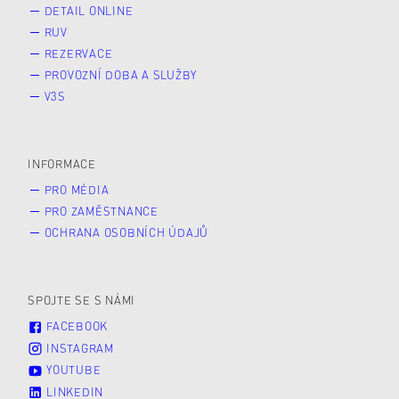
DETAIL ONLINE
RUV
REZERVACE
PROVOZNÍ DOBA A SLUŽBY
V3S
INFORMACE
PRO MÉDIA
PRO ZAMĚSTNANCE
OCHRANA OSOBNÍCH ÚDAJŮ
SPOJTE SE S NÁMI
FACEBOOK
INSTAGRAM
YOUTUBE
LINKEDIN