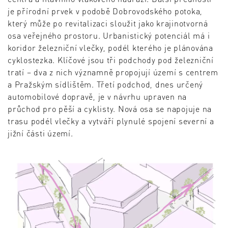
je přírodní prvek v podobě Dobrovodského potoka,
který může po revitalizaci sloužit jako krajinotvorná
osa veřejného prostoru. Urbanistický potenciál má i
koridor železniční vlečky, podél kterého je plánována
cyklostezka. Klíčové jsou tři podchody pod železniční
tratí – dva z nich významně propojují území s centrem
a Pražským sídlištěm. Třetí podchod, dnes určený
automobilové dopravě, je v návrhu upraven na
průchod pro pěší a cyklisty. Nová osa se napojuje na
trasu podél vlečky a vytváří plynulé spojení severní a
jižní části území.