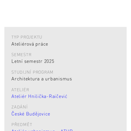
TYP PROJEKTU
Ateliérová práce
SEMESTR
Letní semestr 2025
STUDIJNÍ PROGRAM
Architektura a urbanismus
ATELIÉR
Ateliér Hnilička-Raičević
ZADÁNÍ
České Budějovice
PŘEDMĚT