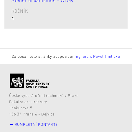
Ateliér urbanismus – ATUR
ROČNÍK
4
Za obsah této stránky zodpovídá:
Ing. arch. Pavel Hnilička
České vysoké učení technické v Praze
Fakulta architektury
Thákurova 9
166 34 Praha 6 - Dejvice
KOMPLETNÍ KONTAKTY