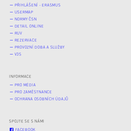
PŘIHLÁŠENÍ - ERASMUS
USERMAP
NORMY ČSN
DETAIL ONLINE
RUV
REZERVACE
PROVOZNÍ DOBA A SLUŽBY
V3S
INFORMACE
PRO MÉDIA
PRO ZAMĚSTNANCE
OCHRANA OSOBNÍCH ÚDAJŮ
SPOJTE SE S NÁMI
FACEBOOK