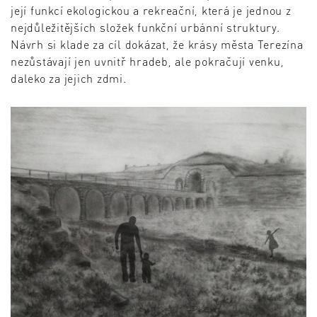
její funkcí ekologickou a rekreační, která je jednou z
nejdůležitějších složek funkční urbánní struktury.
Návrh si klade za cíl dokázat, že krásy města Terezína
nezůstávají jen uvnitř hradeb, ale pokračují venku,
daleko za jejich zdmi.