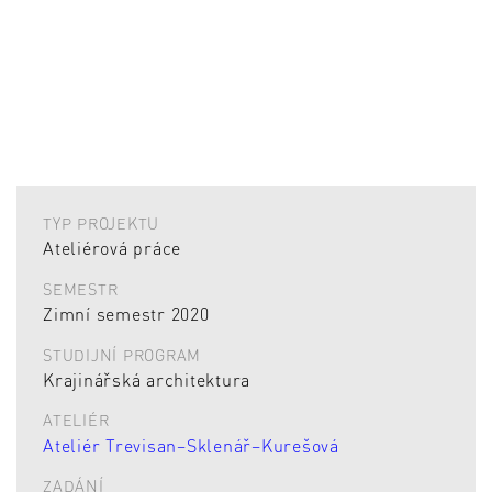
TYP PROJEKTU
Ateliérová práce
SEMESTR
Zimní semestr 2020
STUDIJNÍ PROGRAM
Krajinářská architektura
ATELIÉR
Ateliér Trevisan–Sklenář–Kurešová
ZADÁNÍ