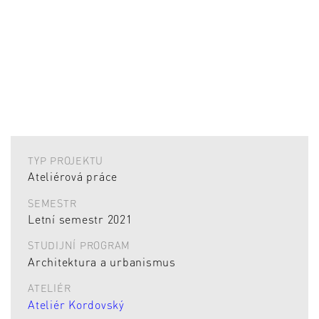
TYP PROJEKTU
Ateliérová práce
SEMESTR
Letní semestr 2021
STUDIJNÍ PROGRAM
Architektura a urbanismus
ATELIÉR
Ateliér Kordovský