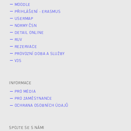
MOODLE
PŘIHLÁŠENÍ - ERASMUS
USERMAP
NORMY ČSN
DETAIL ONLINE
RUV
REZERVACE
PROVOZNÍ DOBA A SLUŽBY
V3S
INFORMACE
PRO MÉDIA
PRO ZAMĚSTNANCE
OCHRANA OSOBNÍCH ÚDAJŮ
SPOJTE SE S NÁMI