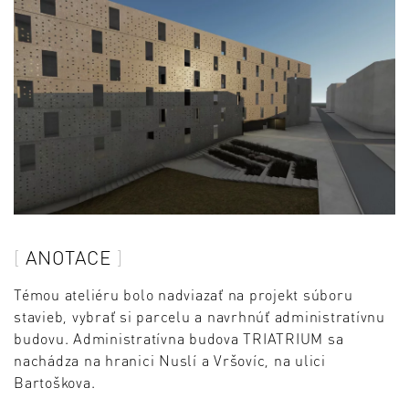
ANOTACE
Témou ateliéru bolo nadviazať na projekt súboru
stavieb, vybrať si parcelu a navrhnúť administratívnu
budovu. Administratívna budova TRIATRIUM sa
nachádza na hranici Nuslí a Vršovíc, na ulici
Bartoškova.