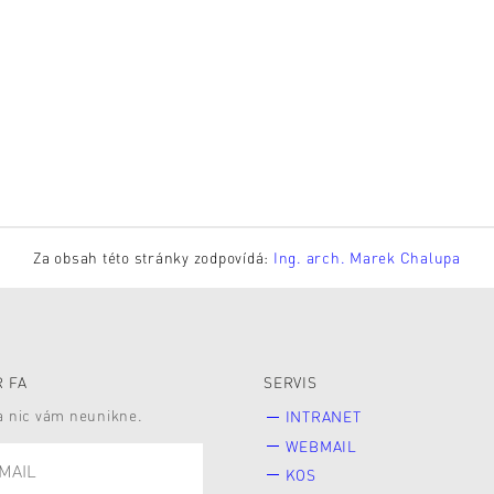
Za obsah této stránky zodpovídá:
Ing. arch. Marek Chalupa
 FA
SERVIS
 a nic vám neunikne.
INTRANET
WEBMAIL
KOS