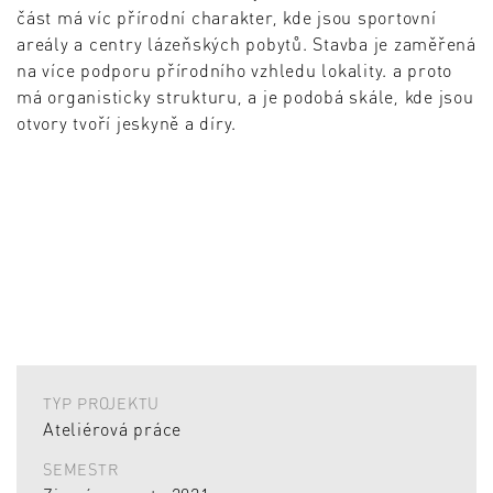
část má víc přírodní charakter, kde jsou sportovní
areály a centry lázeňských pobytů. Stavba je zaměřená
na více podporu přírodního vzhledu lokality. a proto
má organisticky strukturu, a je podobá skále, kde jsou
otvory tvoří jeskyně a díry.
TYP PROJEKTU
Ateliérová práce
SEMESTR