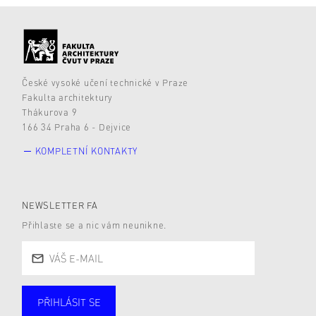
České vysoké učení technické v Praze
Fakulta architektury
Thákurova 9
166 34 Praha 6 - Dejvice
KOMPLETNÍ KONTAKTY
NEWSLETTER FA
Přihlaste se a nic vám neunikne.
PŘIHLÁSIT SE
Studující
Zaměstnané
Alumni