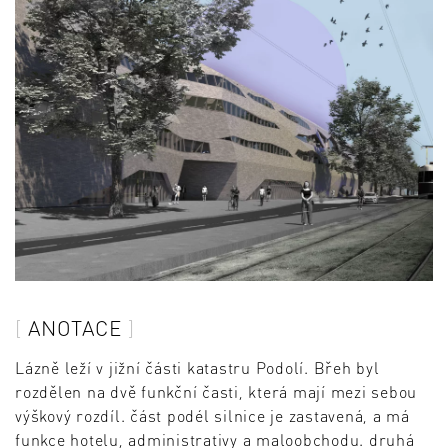
ANOTACE
Lázně leží v jižní části katastru Podolí. Břeh byl
rozdělen na dvě funkční časti, která mají mezi sebou
výškový rozdíl. část podél silnice je zastavená, a má
funkce hotelu, administrativy a maloobchodu. druhá