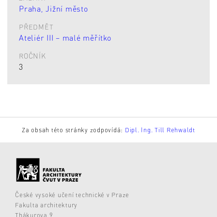
Praha, Jižní město
PŘEDMĚT
Ateliér III – malé měřítko
ROČNÍK
3
Za obsah této stránky zodpovídá:
Dipl. Ing. Till Rehwaldt
České vysoké učení technické v Praze
Fakulta architektury
Thákurova 9