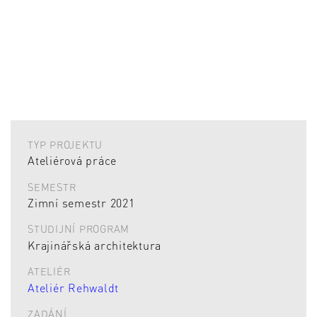
TYP PROJEKTU
Ateliérová práce
SEMESTR
Zimní semestr 2021
STUDIJNÍ PROGRAM
Krajinářská architektura
ATELIÉR
Ateliér Rehwaldt
ZADÁNÍ