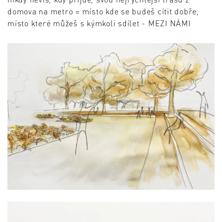
domova na metro = místo kde se budeš cítit dobře,
místo které můžeš s kýmkoli sdílet - MEZI NÁMI