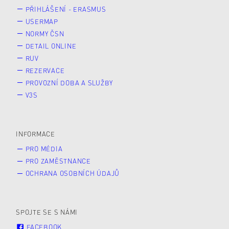
PŘIHLÁŠENÍ - ERASMUS
USERMAP
NORMY ČSN
DETAIL ONLINE
RUV
REZERVACE
PROVOZNÍ DOBA A SLUŽBY
V3S
INFORMACE
PRO MÉDIA
PRO ZAMĚSTNANCE
OCHRANA OSOBNÍCH ÚDAJŮ
SPOJTE SE S NÁMI
FACEBOOK