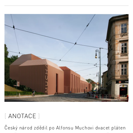
ANOTACE
Český národ zdědil po Alfonsu Muchovi dvacet pláten