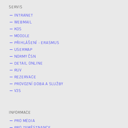
SERVIS
INTRANET
WEBMAIL
KOS
MOODLE
PŘIHLÁŠENÍ - ERASMUS
USERMAP
NORMY ČSN
DETAIL ONLINE
RUV
REZERVACE
PROVOZNÍ DOBA A SLUŽBY
V3S
INFORMACE
PRO MÉDIA
PRO ZAMĚSTNANCE