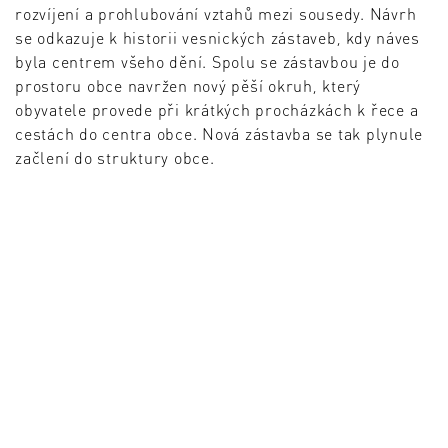
rozvíjení a prohlubování vztahů mezi sousedy. Návrh
se odkazuje k historii vesnických zástaveb, kdy náves
byla centrem všeho dění. Spolu se zástavbou je do
prostoru obce navržen nový pěší okruh, který
obyvatele provede při krátkých procházkách k řece a
cestách do centra obce. Nová zástavba se tak plynule
začlení do struktury obce.