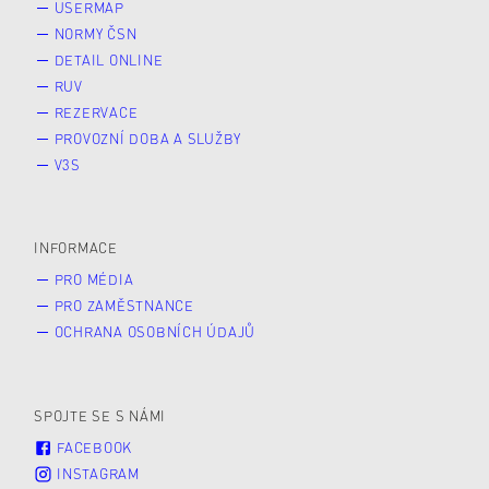
USERMAP
NORMY ČSN
DETAIL ONLINE
RUV
REZERVACE
PROVOZNÍ DOBA A SLUŽBY
V3S
INFORMACE
PRO MÉDIA
PRO ZAMĚSTNANCE
OCHRANA OSOBNÍCH ÚDAJŮ
SPOJTE SE S NÁMI
FACEBOOK
INSTAGRAM