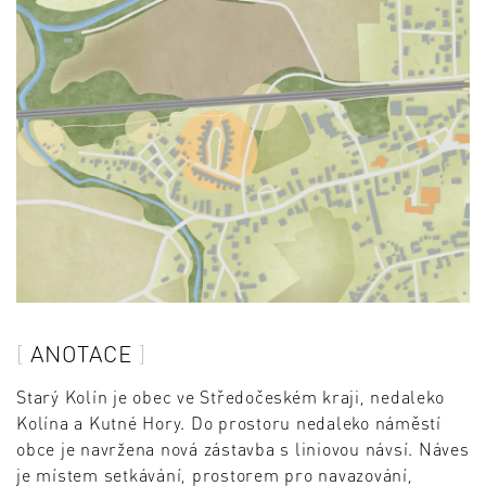
ANOTACE
Starý Kolín je obec ve Středočeském kraji, nedaleko
Kolína a Kutné Hory. Do prostoru nedaleko náměstí
obce je navržena nová zástavba s liniovou návsí. Náves
je místem setkávání, prostorem pro navazování,