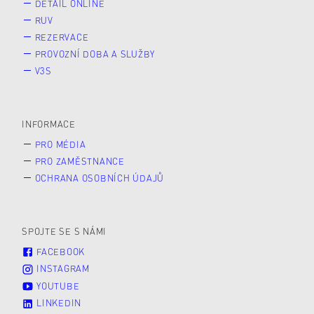
DETAIL ONLINE
RUV
REZERVACE
PROVOZNÍ DOBA A SLUŽBY
V3S
INFORMACE
PRO MÉDIA
PRO ZAMĚSTNANCE
OCHRANA OSOBNÍCH ÚDAJŮ
SPOJTE SE S NÁMI
FACEBOOK
INSTAGRAM
YOUTUBE
LINKEDIN