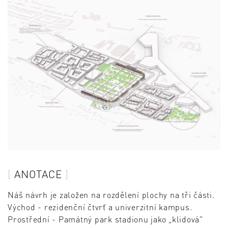
ANOTACE
Náš návrh je založen na rozdělení plochy na tři části.
Východ - rezidenční čtvrť a univerzitní kampus.
Prostřední - Památný park stadionu jako „klidová“