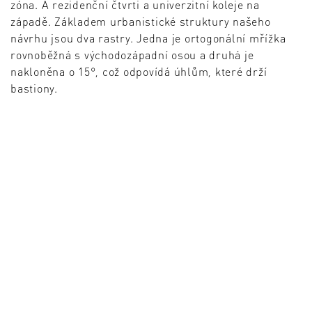
zóna. A rezidenční čtvrti a univerzitní koleje na
západě. Základem urbanistické struktury našeho
návrhu jsou dva rastry. Jedna je ortogonální mřížka
rovnoběžná s východozápadní osou a druhá je
nakloněna o 15°, což odpovídá úhlům, které drží
bastiony.