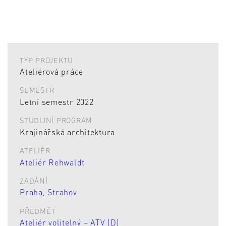
TYP PROJEKTU
Ateliérová práce
SEMESTR
Letní semestr 2022
STUDIJNÍ PROGRAM
Krajinářská architektura
ATELIÉR
Ateliér Rehwaldt
ZADÁNÍ
Praha, Strahov
PŘEDMĚT
Ateliér volitelný – ATV (D)