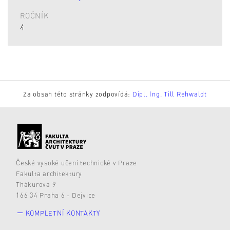
ROČNÍK
4
Za obsah této stránky zodpovídá:
Dipl. Ing. Till Rehwaldt
České vysoké učení technické v Praze
Fakulta architektury
Thákurova 9
166 34 Praha 6 - Dejvice
KOMPLETNÍ KONTAKTY