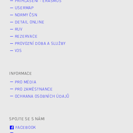
PŘIHLÁŠENÍ - ERASMUS
USERMAP
NORMY ČSN
DETAIL ONLINE
RUV
REZERVACE
PROVOZNÍ DOBA A SLUŽBY
V3S
INFORMACE
PRO MÉDIA
PRO ZAMĚSTNANCE
OCHRANA OSOBNÍCH ÚDAJŮ
SPOJTE SE S NÁMI
FACEBOOK