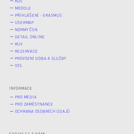
KOS
MOODLE
PŘIHLÁŠENÍ - ERASMUS
USERMAP
NORMY ČSN
DETAIL ONLINE
RUV
REZERVACE
PROVOZNÍ DOBA A SLUŽBY
V3S
INFORMACE
PRO MÉDIA
PRO ZAMĚSTNANCE
OCHRANA OSOBNÍCH ÚDAJŮ