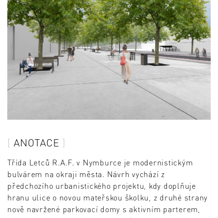
ANOTACE
Třída Letců R.A.F. v Nymburce je modernistickým
bulvárem na okraji města. Návrh vychází z
předchozího urbanistického projektu, kdy doplňuje
hranu ulice o novou mateřskou školku, z druhé strany
nově navržené parkovací domy s aktivním parterem,