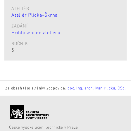
ATELIÉR
Ateliér Plicka–Škrna
ZADÁNÍ
Přihlášení do atelieru
ROČNÍK
5
Za obsah této stránky zodpovídá:
doc. Ing. arch. Ivan Plicka, CSc.
České vysoké učení technické v Praze