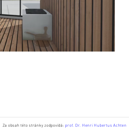
Za obsah této stránky zodpovídá:
prof. Dr. Henri Hubertus Achten