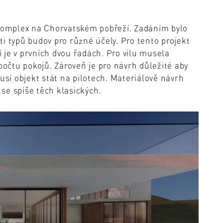
 komplex na Chorvatském pobřeží. Zadáním bylo
i typů budov pro různé účely. Pro tento projekt
ní je v prvních dvou řadách. Pro vilu musela
počtu pokojů. Zároveň je pro návrh důležité aby
usí objekt stát na pilotech. Materiálově návrh
se spíše těch klasických.