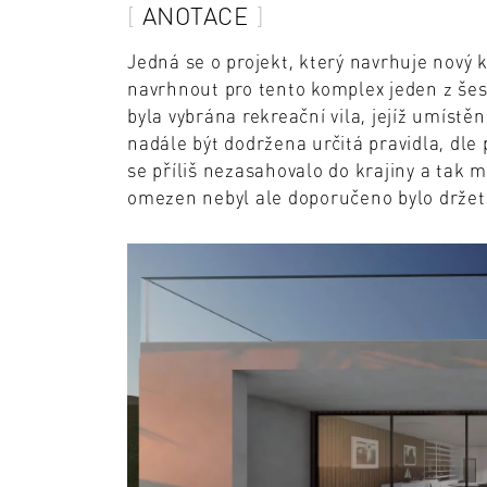
ANOTACE
Jedná se o projekt, který navrhuje nový
navrhnout pro tento komplex jeden z šest
byla vybrána rekreační vila, jejíž umístě
nadále být dodržena určitá pravidla, dle 
se příliš nezasahovalo do krajiny a tak m
omezen nebyl ale doporučeno bylo držet 