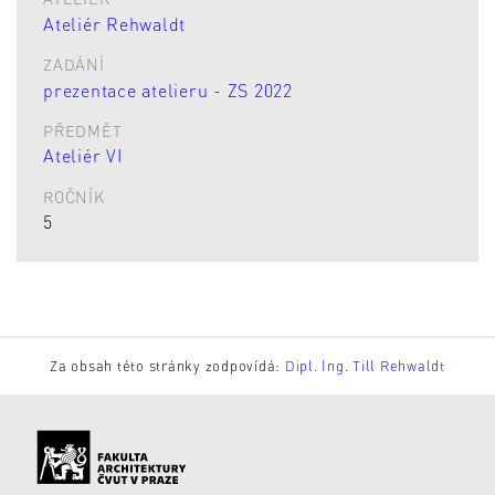
Ateliér Rehwaldt
ZADÁNÍ
prezentace atelieru - ZS 2022
PŘEDMĚT
Ateliér VI
ROČNÍK
5
Za obsah této stránky zodpovídá:
Dipl. Ing. Till Rehwaldt