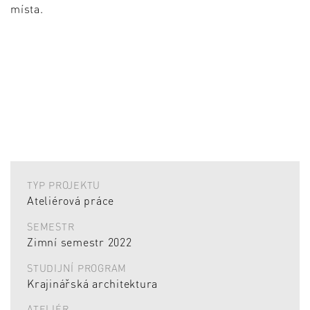
místa.
TYP PROJEKTU
Ateliérová práce
SEMESTR
Zimní semestr 2022
STUDIJNÍ PROGRAM
Krajinářská architektura
ATELIÉR