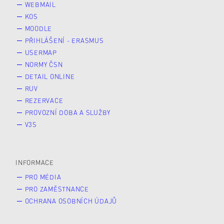
WEBMAIL
KOS
MOODLE
PŘIHLÁŠENÍ - ERASMUS
USERMAP
NORMY ČSN
DETAIL ONLINE
RUV
REZERVACE
PROVOZNÍ DOBA A SLUŽBY
V3S
INFORMACE
PRO MÉDIA
PRO ZAMĚSTNANCE
OCHRANA OSOBNÍCH ÚDAJŮ