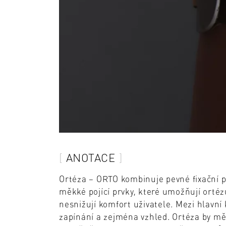
ANOTACE
Ortéza – ORTO kombinuje pevné fixační p
měkké pojící prvky, které umožňují ortéz
nesnižují komfort uživatele. Mezi hlavní 
zapínání a zejména vzhled. Ortéza by mě