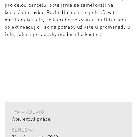
pro celou parcelu, poté jsme se zaměřovali na
konkrétní stavbu. Rozhodla jsem se pokračovat s
návrhem kostela, ze kterého se vyvinul multifunkční
objekt reagující jak na potřeby uživatelů promenády u
řeky, tak na požadavky moderního kostela.
TYP PROJEKTU
Ateliérová práce
SEMESTR