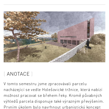
ANOTACE
V tomto semestru jsme zpracovávali parcelu
nacházející se vedle Holešovické tržnice, která nabízí
možnost pracovat se břehem řeky. Kromě půvabných
výhledů parcela disponuje také výrazným převýšením.
Prvním úkolem bylo navrhnout urbanistický koncept