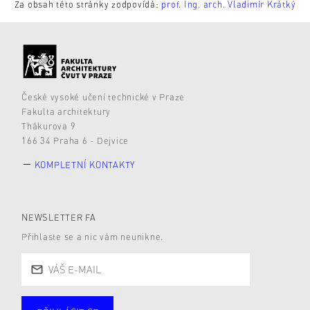
Za obsah této stránky zodpovídá:
prof. Ing. arch. Vladimír Krátký
České vysoké učení technické v Praze
Fakulta architektury
Thákurova 9
166 34 Praha 6 - Dejvice
KOMPLETNÍ KONTAKTY
NEWSLETTER FA
Přihlaste se a nic vám neunikne.