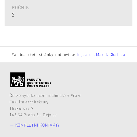
ROČNÍK
2
Za obsah této stránky zodpovídá:
Ing. arch. Marek Chalupa
České vysoké učení technické v Praze
Fakulta architektury
Thákurova 9
166 34 Praha 6 - Dejvice
KOMPLETNÍ KONTAKTY