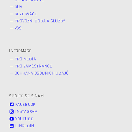
RUV
REZERVACE
PROVOZNÍ DOBA A SLUŽBY
V3S
INFORMACE
PRO MÉDIA
PRO ZAMĚSTNANCE
OCHRANA OSOBNÍCH ÚDAJŮ
SPOJTE SE S NÁMI
FACEBOOK
INSTAGRAM
YOUTUBE
LINKEDIN