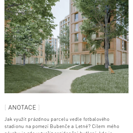
ANOTACE
Jak využít prázdnou parcelu vedle fotbalového
stadionu na pomezí Bubenče a Letné? Cílem mého