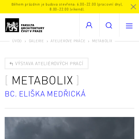
Během prázdnin je budova otevřena: 6.00–22.00 (pracovní dny),
8.00–22.00 (víkend).
ÚVOD
GALERIE
ATELIÉROVÉ PRÁCE
METABOLIX
VÝSTAVA ATELIÉROVÝCH PRACÍ
METABOLIX
BC. ELIŠKA MEDŘICKÁ