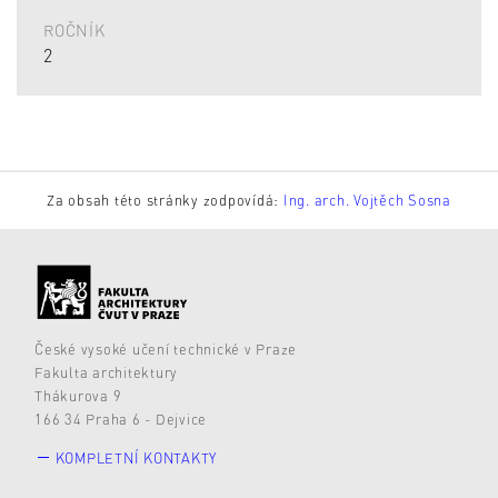
ROČNÍK
2
Za obsah této stránky zodpovídá:
Ing. arch. Vojtěch Sosna
České vysoké učení technické v Praze
Fakulta architektury
Thákurova 9
166 34 Praha 6 - Dejvice
KOMPLETNÍ KONTAKTY