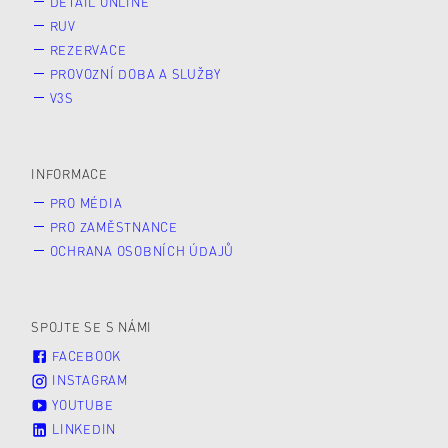
DETAIL ONLINE
RUV
REZERVACE
PROVOZNÍ DOBA A SLUŽBY
V3S
INFORMACE
PRO MÉDIA
PRO ZAMĚSTNANCE
OCHRANA OSOBNÍCH ÚDAJŮ
SPOJTE SE S NÁMI
FACEBOOK
INSTAGRAM
YOUTUBE
LINKEDIN