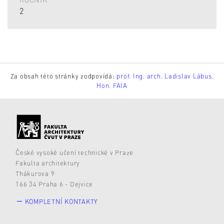
2
Za obsah této stránky zodpovídá:
prof. Ing. arch. Ladislav Lábus,
Hon. FAIA
České vysoké učení technické v Praze
Fakulta architektury
Thákurova 9
166 34 Praha 6 - Dejvice
KOMPLETNÍ KONTAKTY