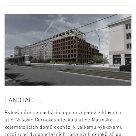
ANOTACE
Bytový dům se nachází na pomezí jedné z hlavních
ulicí Vršovic Černokostelecká a ulice Malínská. U
kolemstojících domů dochází k velkému výškovému
rozdílu od dvoupodlažních rodinných domků až po