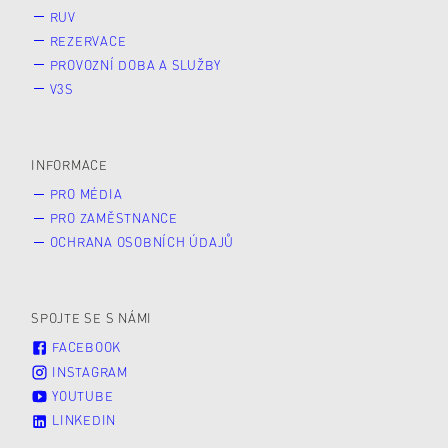
RUV
REZERVACE
PROVOZNÍ DOBA A SLUŽBY
V3S
INFORMACE
PRO MÉDIA
PRO ZAMĚSTNANCE
OCHRANA OSOBNÍCH ÚDAJŮ
SPOJTE SE S NÁMI
FACEBOOK
INSTAGRAM
YOUTUBE
LINKEDIN