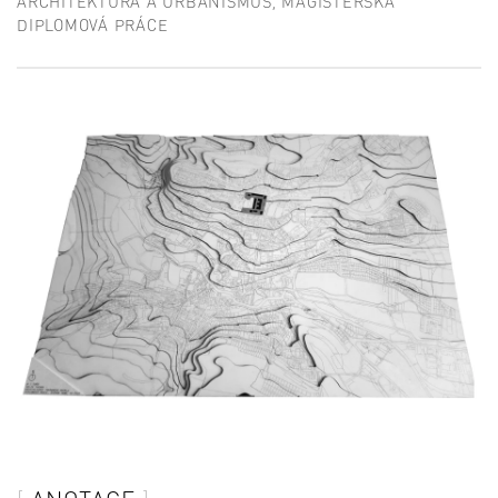
ARCHITEKTURA A URBANISMUS, MAGISTERSKÁ
DIPLOMOVÁ PRÁCE