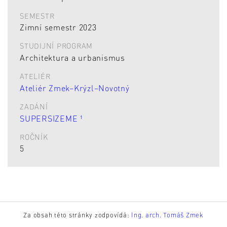
SEMESTR
Zimní semestr 2023
STUDIJNÍ PROGRAM
Architektura a urbanismus
ATELIÉR
Ateliér Zmek–Krýzl–Novotný
ZADÁNÍ
SUPERSIZEME ¹
ROČNÍK
5
Za obsah této stránky zodpovídá:
Ing. arch. Tomáš Zmek