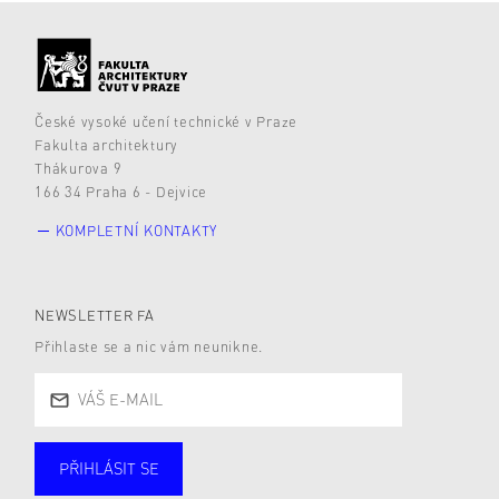
České vysoké učení technické v Praze
Fakulta architektury
Thákurova 9
166 34 Praha 6 - Dejvice
KOMPLETNÍ KONTAKTY
NEWSLETTER FA
Přihlaste se a nic vám neunikne.
PŘIHLÁSIT SE
Studující
Zaměstnané
Alumni