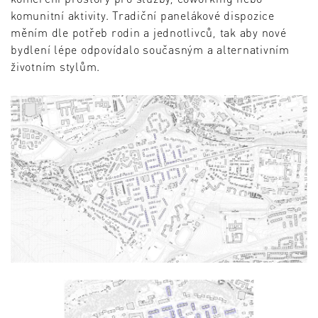
komunitní aktivity. Tradiční panelákové dispozice
měním dle potřeb rodin a jednotlivců, tak aby nové
bydlení lépe odpovídalo současným a alternativním
životním stylům.