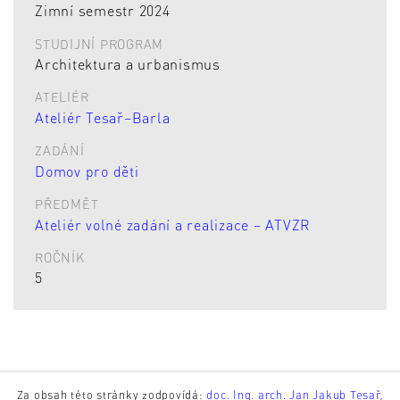
Zimní semestr 2024
STUDIJNÍ PROGRAM
Architektura a urbanismus
ATELIÉR
Ateliér Tesař–Barla
ZADÁNÍ
Domov pro děti
PŘEDMĚT
Ateliér volné zadání a realizace – ATVZR
ROČNÍK
5
Za obsah této stránky zodpovídá:
doc. Ing. arch. Jan Jakub Tesař,