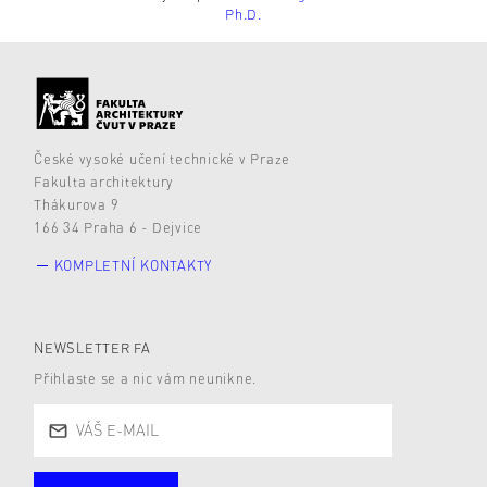
Ph.D.
České vysoké učení technické v Praze
Fakulta architektury
Thákurova 9
166 34 Praha 6 - Dejvice
KOMPLETNÍ KONTAKTY
NEWSLETTER FA
Přihlaste se a nic vám neunikne.