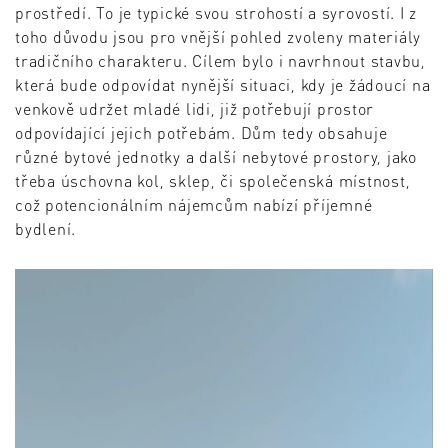
prostředí. To je typické svou strohostí a syrovostí. I z
toho důvodu jsou pro vnější pohled zvoleny materiály
tradičního charakteru. Cílem bylo i navrhnout stavbu,
která bude odpovídat nynější situaci, kdy je žádoucí na
venkově udržet mladé lidi, již potřebují prostor
odpovídající jejich potřebám. Dům tedy obsahuje
různé bytové jednotky a další nebytové prostory, jako
třeba úschovna kol, sklep, či společenská místnost,
což potencionálním nájemcům nabízí příjemné
bydlení.