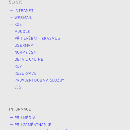
SERVIS
INTRANET
WEBMAIL
KOS
MOODLE
PŘIHLÁŠENÍ - ERASMUS
USERMAP
NORMY ČSN
DETAIL ONLINE
RUV
REZERVACE
PROVOZNÍ DOBA A SLUŽBY
V3S
INFORMACE
PRO MÉDIA
PRO ZAMĚSTNANCE