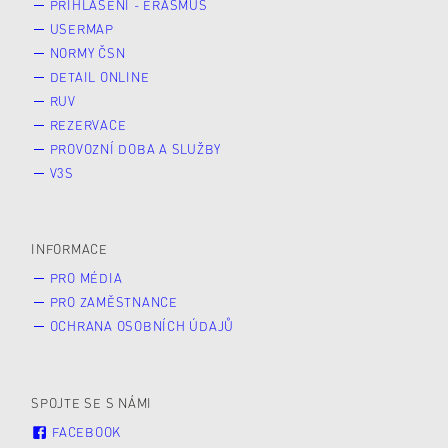
PŘIHLÁŠENÍ - ERASMUS
USERMAP
NORMY ČSN
DETAIL ONLINE
RUV
REZERVACE
PROVOZNÍ DOBA A SLUŽBY
V3S
INFORMACE
PRO MÉDIA
PRO ZAMĚSTNANCE
OCHRANA OSOBNÍCH ÚDAJŮ
SPOJTE SE S NÁMI
FACEBOOK