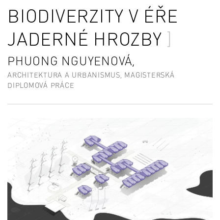
BIODIVERZITY V ÉŘE
JADERNÉ HROZBY
PHUONG NGUYENOVÁ,
ARCHITEKTURA A URBANISMUS, MAGISTERSKÁ
DIPLOMOVÁ PRÁCE