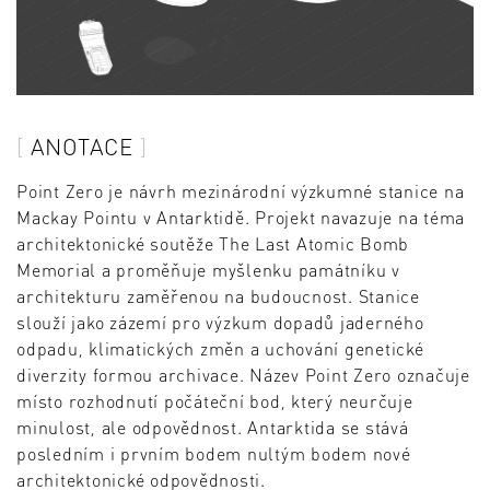
ANOTACE
Point Zero je návrh mezinárodní výzkumné stanice na
Mackay Pointu v Antarktidě. Projekt navazuje na téma
architektonické soutěže The Last Atomic Bomb
Memorial a proměňuje myšlenku památníku v
architekturu zaměřenou na budoucnost. Stanice
slouží jako zázemí pro výzkum dopadů jaderného
odpadu, klimatických změn a uchování genetické
diverzity formou archivace. Název Point Zero označuje
místo rozhodnutí počáteční bod, který neurčuje
minulost, ale odpovědnost. Antarktida se stává
posledním i prvním bodem nultým bodem nové
architektonické odpovědnosti.