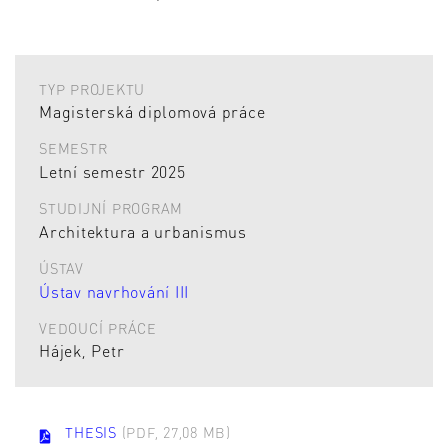
TYP PROJEKTU
Magisterská diplomová práce
SEMESTR
Letní semestr 2025
STUDIJNÍ PROGRAM
Architektura a urbanismus
ÚSTAV
Ústav navrhování III
VEDOUCÍ PRÁCE
Hájek, Petr
THESIS
(PDF, 27,08 MB)