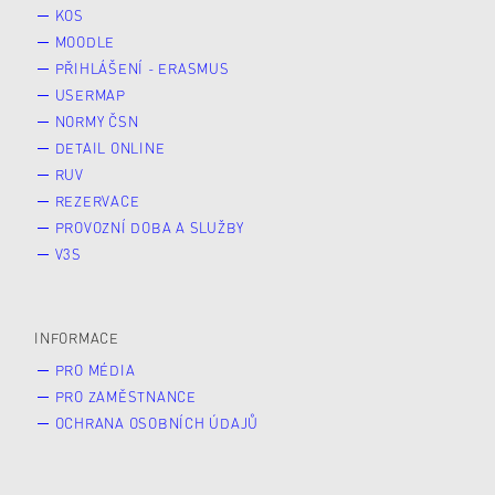
KOS
MOODLE
PŘIHLÁŠENÍ - ERASMUS
USERMAP
NORMY ČSN
DETAIL ONLINE
RUV
REZERVACE
PROVOZNÍ DOBA A SLUŽBY
V3S
INFORMACE
PRO MÉDIA
PRO ZAMĚSTNANCE
OCHRANA OSOBNÍCH ÚDAJŮ