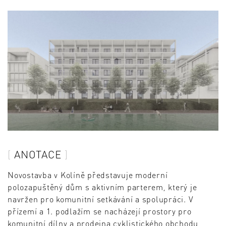
ANOTACE
Novostavba v Kolíně představuje moderní
polozapuštěný dům s aktivním parterem, který je
navržen pro komunitní setkávání a spolupráci. V
přízemí a 1. podlažím se nacházejí prostory pro
komunitní dílny a prodejna cyklistického obchodu,