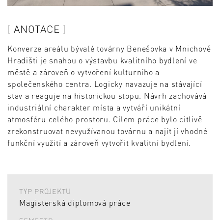
ANOTACE
Konverze areálu bývalé továrny Benešovka v Mnichově
Hradišti je snahou o výstavbu kvalitního bydlení ve
městě a zároveň o vytvoření kulturního a
společenského centra. Logicky navazuje na stávající
stav a reaguje na historickou stopu. Návrh zachovává
industriální charakter místa a vytváří unikátní
atmosféru celého prostoru. Cílem práce bylo citlivě
zrekonstruovat nevyužívanou továrnu a najít jí vhodné
funkční využití a zároveň vytvořit kvalitní bydlení.
TYP PROJEKTU
Magisterská diplomová práce