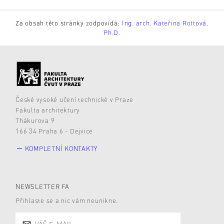
Za obsah této stránky zodpovídá:
Ing. arch. Kateřina Rottová,
Ph.D.
České vysoké učení technické v Praze
Fakulta architektury
Thákurova 9
166 34 Praha 6 - Dejvice
KOMPLETNÍ KONTAKTY
NEWSLETTER FA
Přihlaste se a nic vám neunikne.