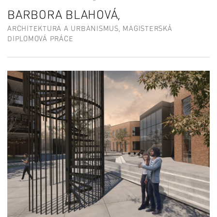
BARBORA BLAHOVÁ,
ARCHITEKTURA A URBANISMUS, MAGISTERSKÁ
DIPLOMOVÁ PRÁCE