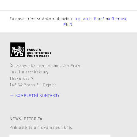
Za obsah této stránky zodpovídá:
Ing. arch. Kateřina Rottová,
Ph.D.
České vysoké učení technické v Praze
Fakulta architektury
Thákurova 9
166 34 Praha 6 - Dejvice
KOMPLETNÍ KONTAKTY
NEWSLETTER FA
Přihlaste se a nic vám neunikne.