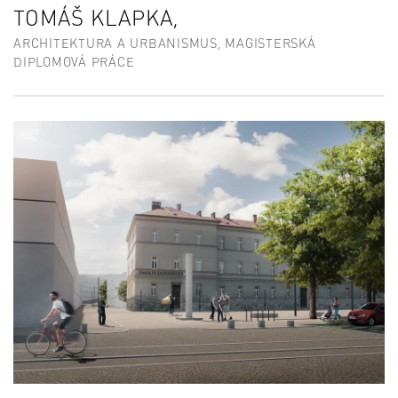
TOMÁŠ KLAPKA,
ARCHITEKTURA A URBANISMUS, MAGISTERSKÁ
DIPLOMOVÁ PRÁCE