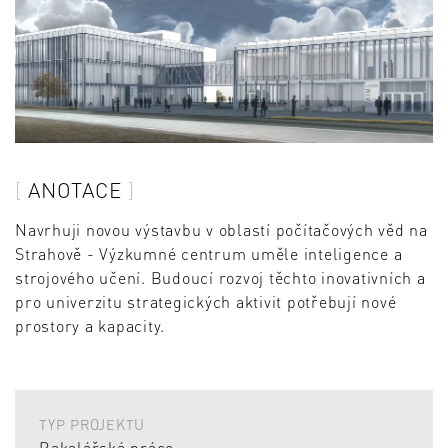
ANOTACE
Navrhuji novou výstavbu v oblastí počítačových věd na
Strahově - Výzkumné centrum uměle inteligence a
strojového učení. Budoucí rozvoj těchto inovativních a
pro univerzitu strategických aktivit potřebují nové
prostory a kapacity.
TYP PROJEKTU
Bakalářská práce