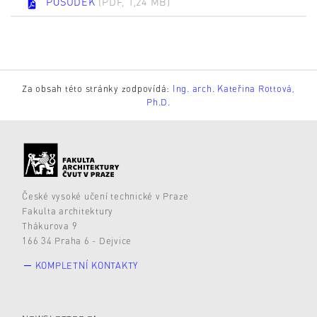
POSUDEK
(PDF, 1,24 MB)
Za obsah této stránky zodpovídá:
Ing. arch. Kateřina Rottová,
Ph.D.
České vysoké učení technické v Praze
Fakulta architektury
Thákurova 9
166 34 Praha 6 - Dejvice
KOMPLETNÍ KONTAKTY