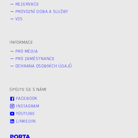
REZERVACE
PROVOZNÍ DOBA A SLUŽBY
V3S
INFORMACE
PRO MÉDIA
PRO ZAMĚSTNANCE
OCHRANA OSOBNÍCH ÚDAJŮ
SPOJTE SE S NÁMI
FACEBOOK
INSTAGRAM
YOUTUBE
LINKEDIN