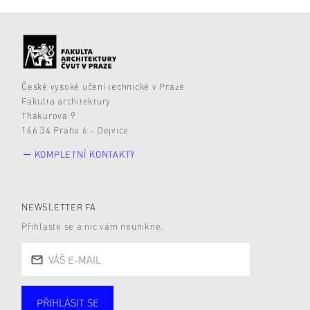
České vysoké učení technické v Praze
Fakulta architektury
Thákurova 9
166 34 Praha 6 - Dejvice
KOMPLETNÍ KONTAKTY
NEWSLETTER FA
Přihlaste se a nic vám neunikne.
PŘIHLÁSIT SE