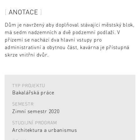
ANOTACE
Dům je navržený aby doplňoval stávající městský blok,
má sedm nadzemních a dvě podzemní podlaží. V
přízemí se nachází dva hlavní vstupy pro
administrativní a obytnou část, kavárna je přístupná
skrze vnitřní dvůr.
TYP PROJEKTU
Bakalářská práce
SEMESTR
Zimní semestr 2020
STUDIJNÍ PROGRAM
Architektura a urbanismus