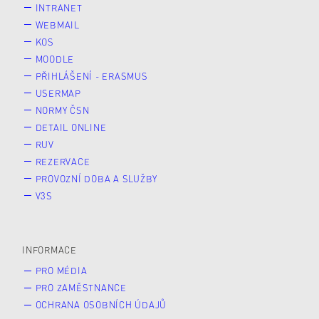
INTRANET
WEBMAIL
KOS
MOODLE
PŘIHLÁŠENÍ - ERASMUS
USERMAP
NORMY ČSN
DETAIL ONLINE
RUV
REZERVACE
PROVOZNÍ DOBA A SLUŽBY
V3S
INFORMACE
PRO MÉDIA
PRO ZAMĚSTNANCE
OCHRANA OSOBNÍCH ÚDAJŮ