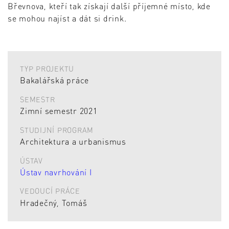
Břevnova, kteří tak získají další příjemné místo, kde
se mohou najíst a dát si drink.
TYP PROJEKTU
Bakalářská práce
SEMESTR
Zimní semestr 2021
STUDIJNÍ PROGRAM
Architektura a urbanismus
ÚSTAV
Ústav navrhování I
VEDOUCÍ PRÁCE
Hradečný, Tomáš