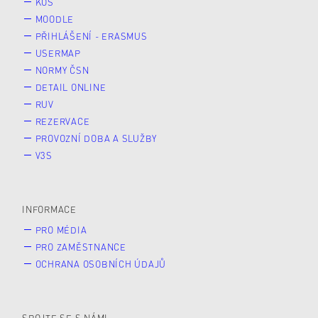
KOS
MOODLE
PŘIHLÁŠENÍ - ERASMUS
USERMAP
NORMY ČSN
DETAIL ONLINE
RUV
REZERVACE
PROVOZNÍ DOBA A SLUŽBY
V3S
INFORMACE
PRO MÉDIA
PRO ZAMĚSTNANCE
OCHRANA OSOBNÍCH ÚDAJŮ
SPOJTE SE S NÁMI