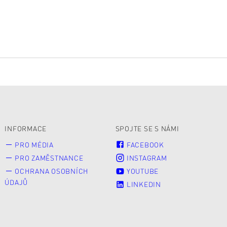
INFORMACE
SPOJTE SE S NÁMI
PRO MÉDIA
FACEBOOK
PRO ZAMĚSTNANCE
INSTAGRAM
OCHRANA OSOBNÍCH
YOUTUBE
ÚDAJŮ
LINKEDIN