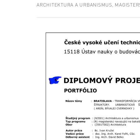
ARCHITEKTURA A URBANISMUS, MAGISTER