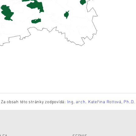
Za obsah této stránky zodpovídá:
Ing. arch. Kateřina Rottová, Ph.D.
 FA
SERVIS