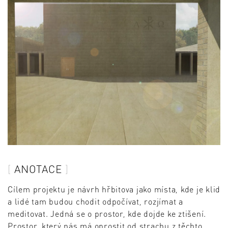
ANOTACE
Cílem projektu je návrh hřbitova jako místa, kde je klid
a lidé tam budou chodit odpočívat, rozjímat a
meditovat. Jedná se o prostor, kde dojde ke ztišení.
Prostor, který nás má oprostit od strachu z těchto