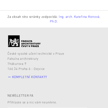
Za obsah této stránky zodpovídá:
Ing. arch. Kateřina Rottová,
Ph.D.
České vysoké učení technické v Praze
Fakulta architektury
Thákurova 9
166 34 Praha 6 - Dejvice
KOMPLETNÍ KONTAKTY
NEWSLETTER FA
Přihlaste se a nic vám neunikne.