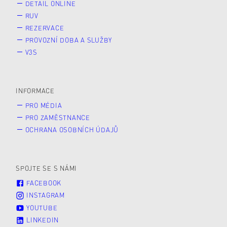
DETAIL ONLINE
RUV
REZERVACE
PROVOZNÍ DOBA A SLUŽBY
V3S
INFORMACE
PRO MÉDIA
PRO ZAMĚSTNANCE
OCHRANA OSOBNÍCH ÚDAJŮ
SPOJTE SE S NÁMI
FACEBOOK
INSTAGRAM
YOUTUBE
LINKEDIN