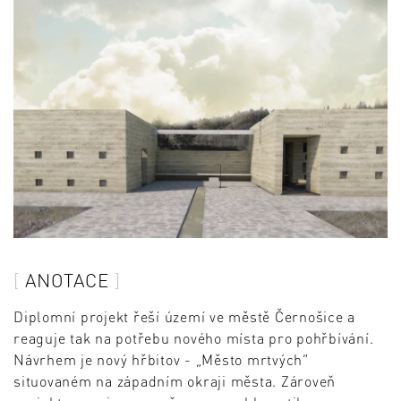
ANOTACE
Diplomní projekt řeší území ve městě Černošice a
reaguje tak na potřebu nového místa pro pohřbívání.
Návrhem je nový hřbitov - „Město mrtvých“
situovaném na západním okraji města. Zároveň