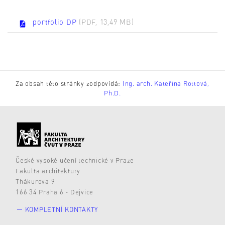
portfolio DP
(PDF, 13,49 MB)
Za obsah této stránky zodpovídá:
Ing. arch. Kateřina Rottová,
Ph.D.
České vysoké učení technické v Praze
Fakulta architektury
Thákurova 9
166 34 Praha 6 - Dejvice
KOMPLETNÍ KONTAKTY