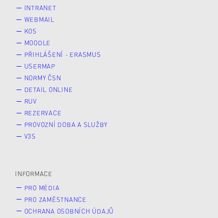
INTRANET
WEBMAIL
KOS
MOODLE
PŘIHLÁŠENÍ - ERASMUS
USERMAP
NORMY ČSN
DETAIL ONLINE
RUV
REZERVACE
PROVOZNÍ DOBA A SLUŽBY
V3S
INFORMACE
PRO MÉDIA
PRO ZAMĚSTNANCE
OCHRANA OSOBNÍCH ÚDAJŮ