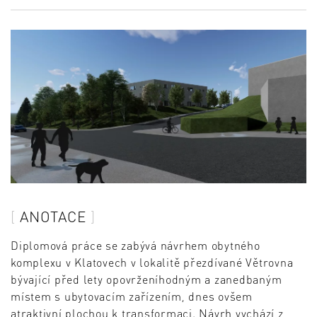
ANOTACE
Diplomová práce se zabývá návrhem obytného
komplexu v Klatovech v lokalitě přezdívané Větrovna
bývající před lety opovrženíhodným a zanedbaným
místem s ubytovacím zařízením, dnes ovšem
atraktivní plochou k transformaci. Návrh vychází z