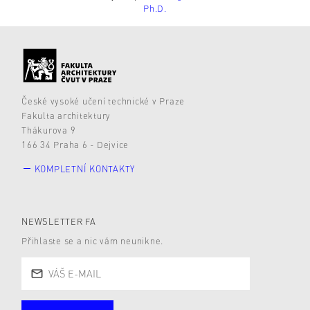
Ph.D.
České vysoké učení technické v Praze
Fakulta architektury
Thákurova 9
166 34 Praha 6 - Dejvice
KOMPLETNÍ KONTAKTY
NEWSLETTER FA
Přihlaste se a nic vám neunikne.